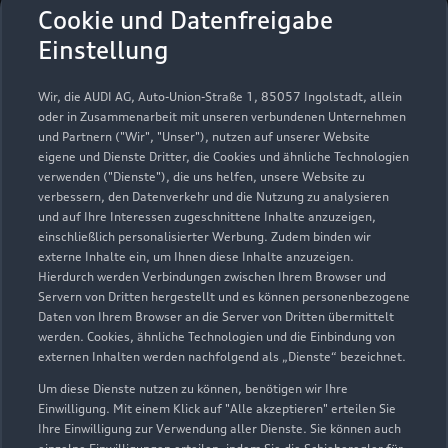
Autocenter Gaus GmbH &
Cookie und Datenfreigabe
Co. KG
Einstellung
Servicepartner
e-tron
Wir, die AUDI AG, Auto-Union-Straße 1, 85057 Ingolstadt, allein
oder in Zusammenarbeit mit unseren verbundenen Unternehmen
und Partnern ("Wir", "Unser"), nutzen auf unserer Website
eigene und Dienste Dritter, die Cookies und ähnliche Technologien
verwenden ("Dienste"), die uns helfen, unsere Website zu
verbessern, den Datenverkehr und die Nutzung zu analysieren
und auf Ihre Interessen zugeschnittene Inhalte anzuzeigen,
einschließlich personalisierter Werbung. Zudem binden wir
externe Inhalte ein, um Ihnen diese Inhalte anzuzeigen.
Hierdurch werden Verbindungen zwischen Ihrem Browser und
Servern von Dritten hergestellt und es können personenbezogene
Daten von Ihrem Browser an die Server von Dritten übermittelt
werden. Cookies, ähnliche Technologien und die Einbindung von
externen Inhalten werden nachfolgend als „Dienste“ bezeichnet.
Um diese Dienste nutzen zu können, benötigen wir Ihre
Dingerdisser Straße 1
Einwilligung. Mit einem Klick auf "Alle akzeptieren" erteilen Sie
33699 Bielefeld
Ihre Einwilligung zur Verwendung aller Dienste. Sie können auch